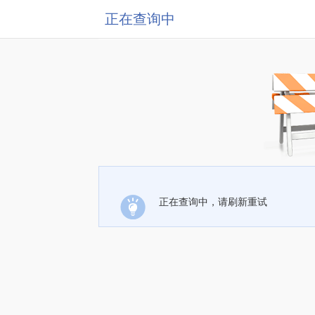
正在查询中
正在查询中，请刷新重试